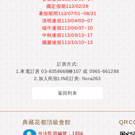
國定假期113/02/28
暑假期間113/07/01~08/31
清明連假113/04/03~07
端午連假113/06/07~10
中秋連假113/09/13~17
國慶連假113/10/10~13
訂房方式:
1.來電訂房 03-8358668轉107 或 0965-661288
2.加入民宿LINE訂房: flora263
返回列表
典藏花都頂級會館
QRC
合法民宿編號：1856