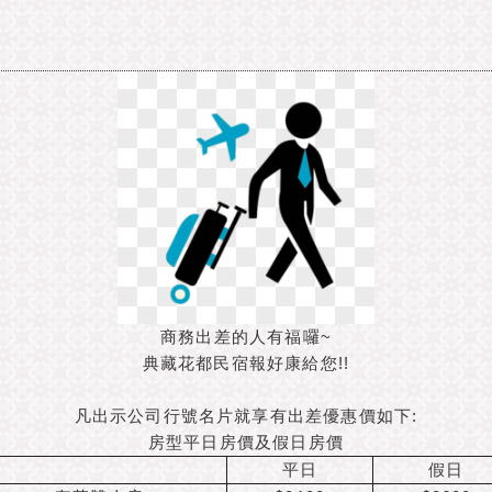
商務出差的人有福囉~
典藏花都民宿報好康給您!!
凡出示公司行號名片就享有出差優惠價如下:
房型平日房價及假日房價
平日
假日