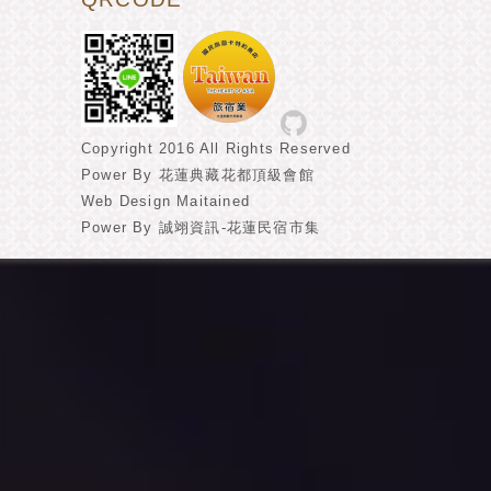
Copyright 2016 All Rights Reserved
Power By
花蓮典藏花都頂級會館
Web Design Maitained
Power By
誠翊資訊
-
花蓮民宿市集