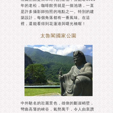
年的老松，咖啡館旁就是一個池塘，一直
是許多攝影師拍照的地點之一。特別的建
築設計，每個角落都有一番風味。在這
裡，還能看得到花蓮港與曙光橋喔！
太魯閣國家公園
中外馳名的壯麗景色，雄偉的斷崖峭壁，
彎曲高聳的峽谷，氣勢萬千，令人由衷讚