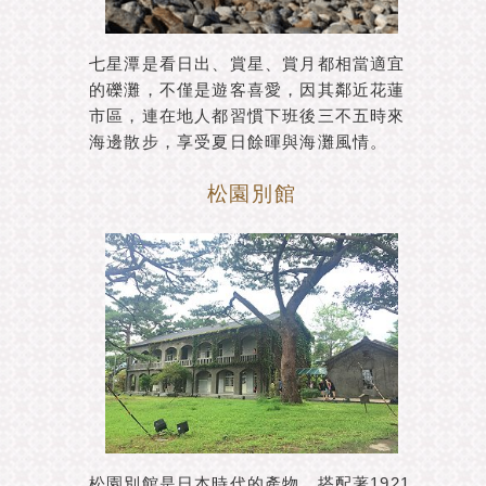
七星潭是看日出、賞星、賞月都相當適宜
的礫灘，不僅是遊客喜愛，因其鄰近花蓮
市區，連在地人都習慣下班後三不五時來
海邊散步，享受夏日餘暉與海灘風情。
松園別館
松園別館是日本時代的產物，搭配著1921