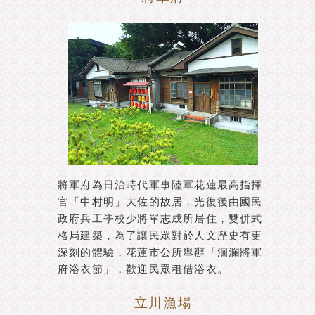
將軍府為日治時代軍事陸軍花蓮最高指揮
官「中村明」大佐的故居，光復後由國民
政府兵工學校少將單志成所居住，雙併式
格局建築，為了讓民眾對於人文歷史有更
深刻的體驗，花蓮市公所舉辦「洄瀾將軍
府浴衣節」，歡迎民眾租借浴衣。
立川漁場