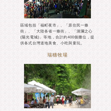
區域包括「福町夜市」、「原住民一條
街」、「大陸各省一條街」、「洄瀾之心
(陽光電城)」等地，合計約400個攤位，提
供各式台灣道地美食、小吃與童玩。
瑞穗牧場