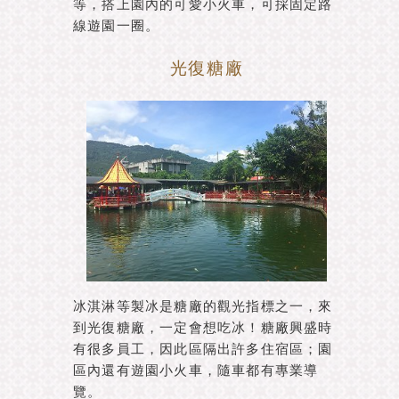
等，搭上園內的可愛小火車，可採固定路
線遊園一圈。
光復糖廠
冰淇淋等製冰是糖廠的觀光指標之一，來
到光復糖廠，一定會想吃冰！糖廠興盛時
有很多員工，因此區隔出許多住宿區；園
區內還有遊園小火車，隨車都有專業導
覽。